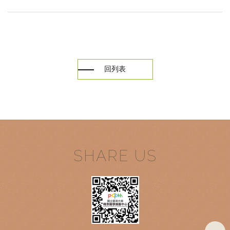
回列表
SHARE US