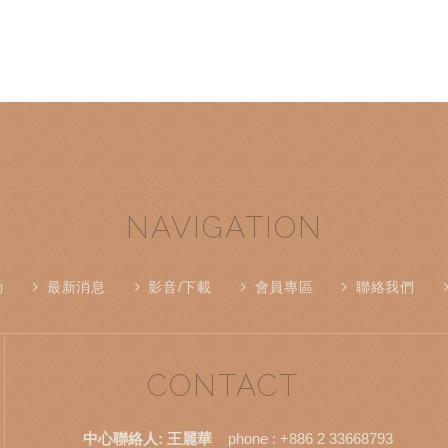
NAVIGATION
動
最新消息
影音/下載
會員專區
聯絡我們
CONTACT
中心聯絡人: 王麗華
phone :
+886 2 33668793