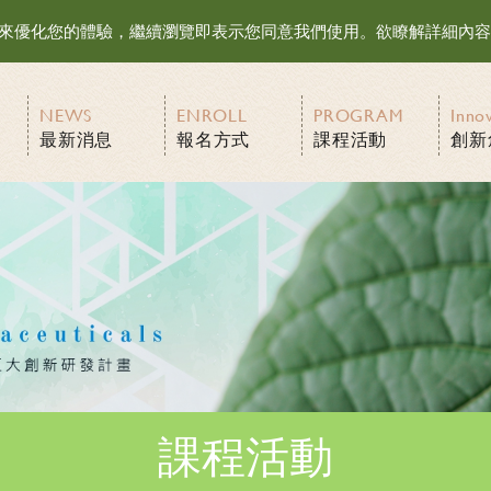
等資訊來優化您的體驗，繼續瀏覽即表示您同意我們使用。欲瞭解詳細內
NEWS
ENROLL
PROGRAM
Inno
最新消息
報名方式
課程活動
創新
課程活動