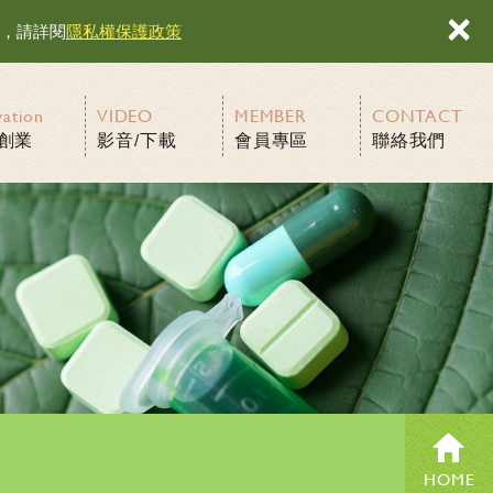
×
容，請詳閱
隱私權保護政策
vation
VIDEO
MEMBER
CONTACT
創業
影音/下載
會員專區
聯絡我們
HOME