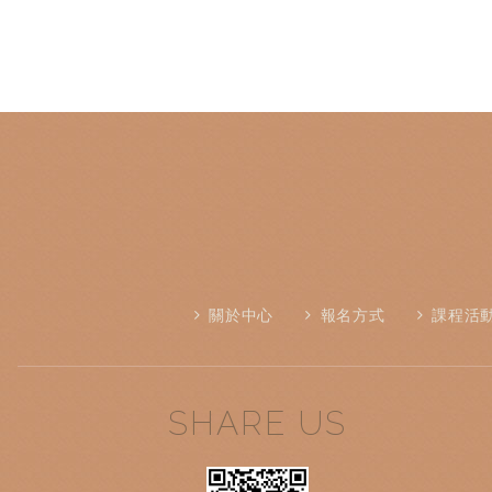
關於中心
報名方式
課程活
SHARE US