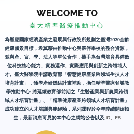
WELCOME TO
臺大精準醫療推動中心
為響應國家經濟產業之發展與行政院所規劃之臺灣
全齡
2030
健康願景目標，
希冀藉由推動
中心與夥伴學校的整合資源，
並與產、官、學、法人等單位合作，攜手為台灣培育具備數
位科技核心能力、實務運作、實際應用與創新之跨領域人
才。
臺大醫學院申請教育部「智慧健康產業跨領域生技人才
培育計畫」，
獲學產研鏈結計畫補助，擔任精準醫療領域教
學推動中心
將延續教育部前期之「生醫產業與新農業跨領
:
域人才培育計畫」、
「精準健康產業跨領域人才培育計畫」
成功建立的人才培訓典範經驗，
系列課程於今年陸續開始招
生，最新消息可見於本中心之網站公告以及
IG
、
FB