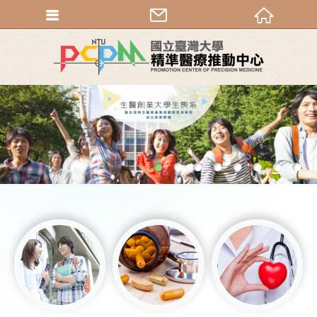
1
2
3
4
5
6
7
8