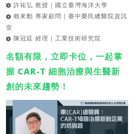
許祐弘 教授｜國立臺灣海洋大學
賴來勳 專家顧問｜臺中榮民總醫院資訊
室
陳冠廷 經理｜工業技術研究院
名額有限，立即卡位，一起掌
握 CAR-T 細胞治療與生醫新
創的未來趨勢！