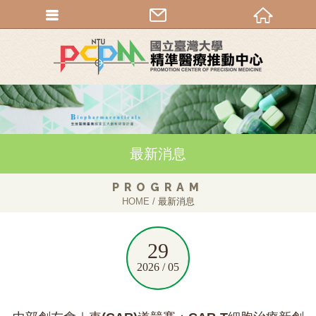
最新消息
PROGRAM
HOME
最新消息
29
2026 / 05