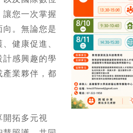
，讓您一次掌握
面向。無論您是
護、健康促進、
設計感興趣的學
或產業夥伴，都
享開拓多元視
智慧照護，共同