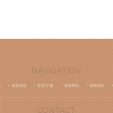
NAVIGATION
動
最新消息
影音/下載
會員專區
聯絡我們
CONTACT