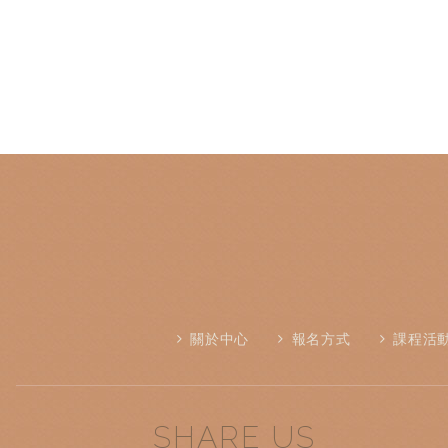
關於中心
報名方式
課程活
SHARE US