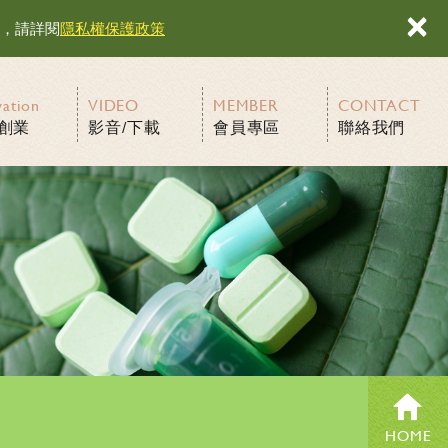
×
容，請詳閱
隱私權保護政策
vation
VIDEO
MEMBER
CONTACT
創業
影音/下載
會員專區
聯絡我們
HOME