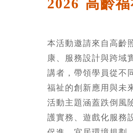
2026 高
本活動邀請來自高齡
康、服務設計與跨域
講者，帶領學員從不
福祉的創新應用與未
活動主題涵蓋跌倒風
護實務、遊戲化服務
促進、宜居環境規劃