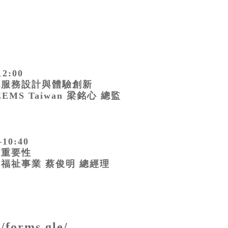
2:00
化服務設計與體驗創新
EMS Taiwan 梁銘心 總監
10:40
的重要性
福祉事業 蔡俊明 總經理
//forms.gle/