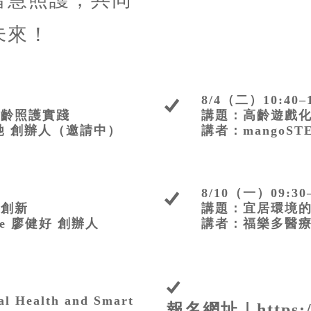
未來！
8/4（二）10:40–1
高齡照護實踐
講題：高齡遊戲
馳 創辦人（邀請中）
講者：mangoSTE
8/10（一）09:30–
進創新
講題：宜居環境
re 廖健好 創辦人
講者：福樂多醫療
Health and Smart
報名網址｜
https: