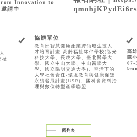
From Innovation to
qmohjKPydEi6r
講者：邀請中
協辦單位
教育部智慧健康產業跨領域生技人
才培育計畫-高齡福祉夥伴學校(弘光
高
人
科技大學、長庚大學、臺北醫學大
陳小
福祉
學、國立中山大學、中山醫學大
07-
學、國立陽明交通大學)、空污下的
kmu
大學社會責任-環境教育與健康促進
永續發展計畫(USR)、國科會資料治
理與數位轉型產學聯盟
回列表