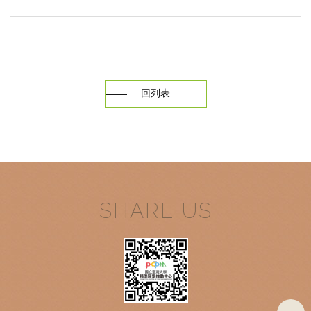
回列表
SHARE US