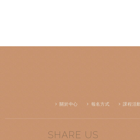
關於中心
報名方式
課程活
SHARE US