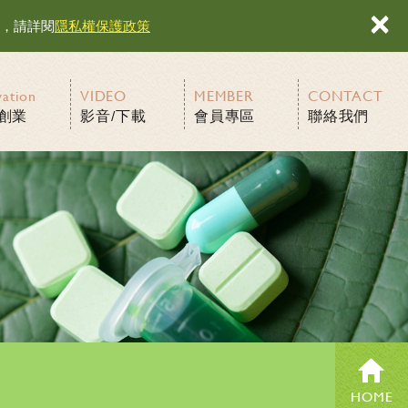
×
容，請詳閱
隱私權保護政策
vation
VIDEO
MEMBER
CONTACT
創業
影音/下載
會員專區
聯絡我們
HOME