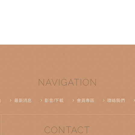
NAVIGATION
動
最新消息
影音/下載
會員專區
聯絡我們
CONTACT