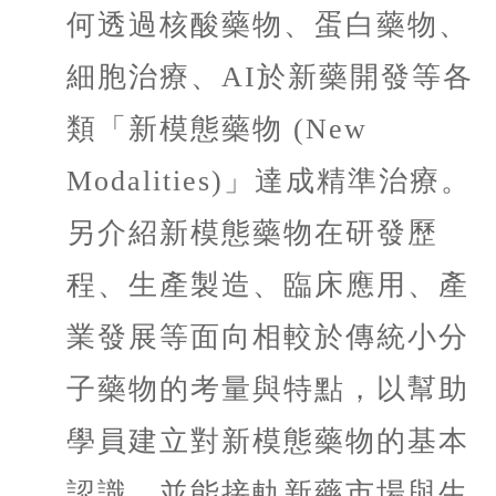
何透過核酸藥物、蛋白藥物、
細胞治療、
AI
於新藥開發等各
類「新模態藥物
(New
Modalities)
」達成精準治療。
另介紹新模態藥物在研發歷
程、生產製造、臨床應用、產
業發展等面向相較於傳統小分
子藥物的考量與特點，以幫助
學員建立對新模態藥物的基本
認識，並能接軌新藥市場與生