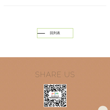
回列表
SHARE US