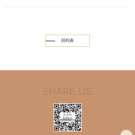
回列表
SHARE US