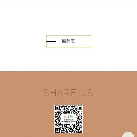
回列表
SHARE US