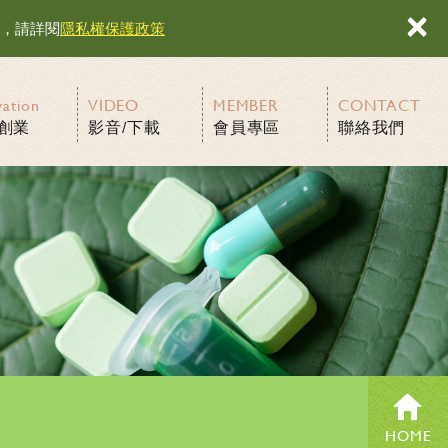
×
容，請詳閱
隱私權保護政策
vation
VIDEO
MEMBER
CONTACT
創業
影音/下載
會員專區
聯絡我們
HOME