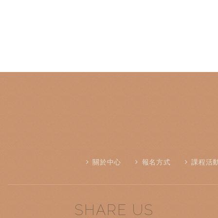
關於中心
報名方式
課程活
SHARE US