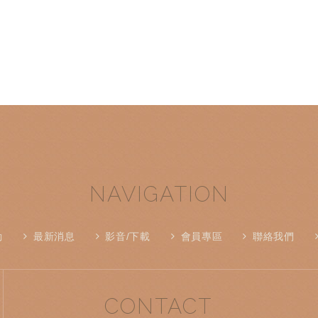
NAVIGATION
動
最新消息
影音/下載
會員專區
聯絡我們
CONTACT