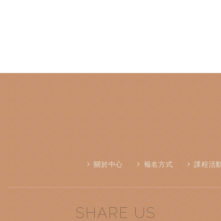
關於中心
報名方式
課程活
SHARE US