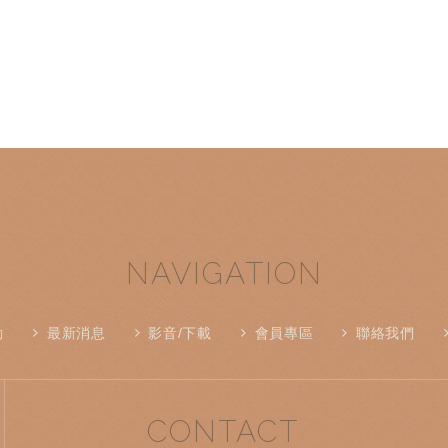
NAVIGATION
動
最新消息
影音/下載
會員專區
聯絡我們
CONTACT