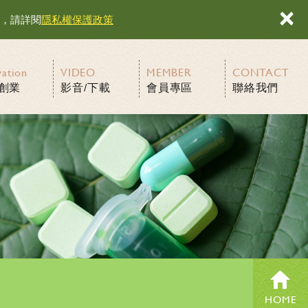
×
容，請詳閱
隱私權保護政策
vation
VIDEO
MEMBER
CONTACT
創業
影音/下載
會員專區
聯絡我們
HOME