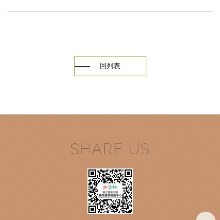
回列表
SHARE US