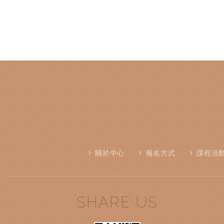
關於中心
報名方式
課程活
SHARE US