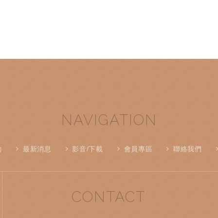
NAVIGATION
動
最新消息
影音/下載
會員專區
聯絡我們
CONTACT