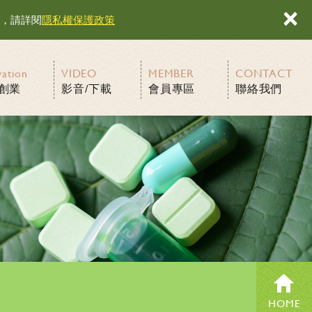
×
容，請詳閱
隱私權保護政策
vation
VIDEO
MEMBER
CONTACT
創業
影音/下載
會員專區
聯絡我們
HOME